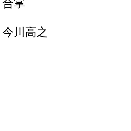
合掌
今川高之