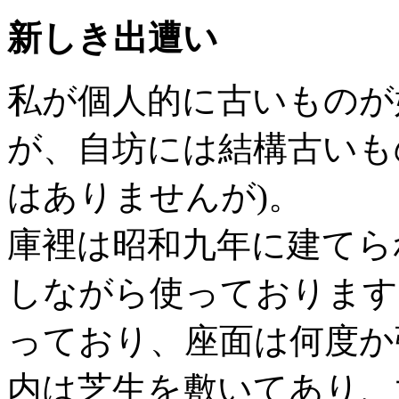
新しき出遭い
私が個人的に古いものが
が、自坊には結構古いも
はありませんが)。
庫裡は昭和九年に建てら
しながら使っております
っており、座面は何度か
内は芝生を敷いてあり、