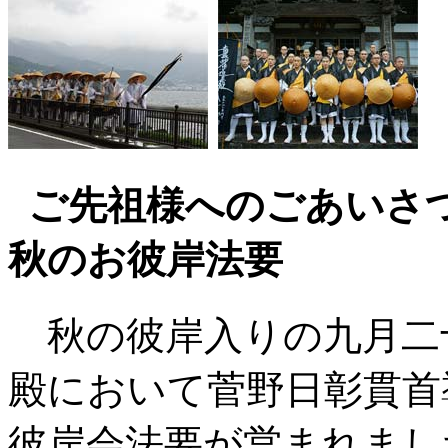
ご先祖様へのごあいさ
秋のお彼岸法要
秋の彼岸入りの九月二
殿において菅野日彰貫首
彼岸会法要が営まれまし