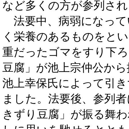
など多くの方が参列され
法要中、病弱になって
く栄養のあるものをとい
重だったゴマをすり下ろ
豆腐」が池上宗仲公から
池上幸保氏によって引き
ました。法要後、参列者
きずり豆腐」が振る舞わ