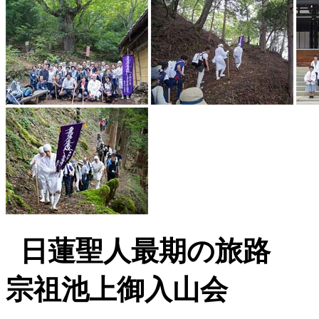
日蓮聖人最期の旅路
宗祖池上御入山会