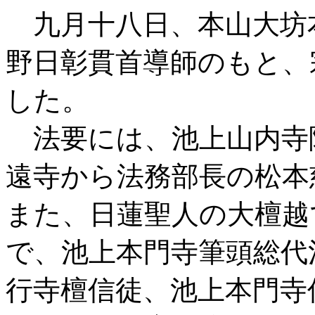
九月十八日、本山大坊
野日彰貫首導師のもと、
した。
法要には、池上山内寺
遠寺から法務部長の松本
また、日蓮聖人の大檀越
で、池上本門寺筆頭総代
行寺檀信徒、池上本門寺