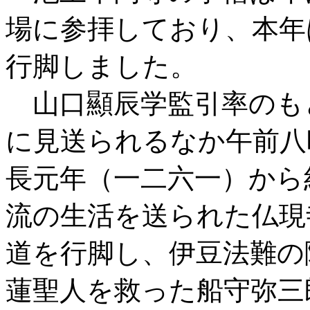
場に参拝しており、本年
行脚しました。
山口顯辰学監引率のも
に見送られるなか午前八
長元年（一二六一）から
流の生活を送られた仏現
道を行脚し、伊豆法難の
蓮聖人を救った船守弥三