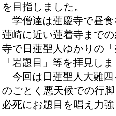
を目指しました。
学僧達は蓮慶寺で昼食
蓮崎に近い蓮着寺までの
寺で日蓮聖人ゆかりの「
「岩題目」等を拝見しま
今回は日蓮聖人大難四
のごとく悪天候での行脚
必死にお題目を唱え力強