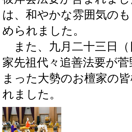
は、和やかな雰囲気のも
められました。
また、九月二十三日（
家先祖代々追善法要が菅
まった大勢のお檀家の皆
れました。