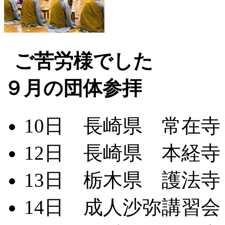
ご苦労様でした
９月の団体参拝
10日 長崎県 常在寺
12日 長崎県 本経寺
13日 栃木県 護法寺
14日 成人沙弥講習会