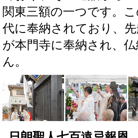
関東三額の一つです。こ
代に奉納されており、先
が本門寺に奉納され、仏
ん。
日朗聖人七百遠忌報恩