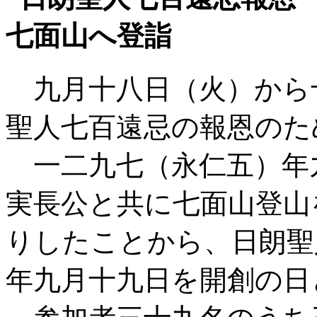
七面山へ登詣
九月十八日（火）から
聖人七百遠忌の報恩のた
一二九七（永仁五）年
実長公と共に七面山登山
りしたことから、日朗聖
年九月十九日を開創の日