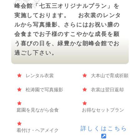
峰会館「七五三オリジナルプラン」を
実施しております。 お衣裳のレンタ
ルから写真撮影、さらにはお祝い膳の
会食までお子様のすこやかな成長を願
う喜びの日を、緑豊かな朗峰会館でお
過ごし下さい。
レンタル衣裳
大本山で育成祈願
松涛園で写真撮影
衣裳は翌日返却
庭園を見ながら会食
お得なセットプラン
詳しくはこちら
着付け・ヘアメイク