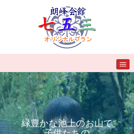
緑豊かな池上のお山で
子供たちの